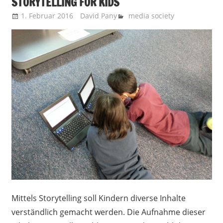
STORYTELLING FOR KIDS
1. Februar 2016
David Pany
media society
Mittels Storytelling soll Kindern diverse Inhalte
verständlich gemacht werden. Die Aufnahme dieser