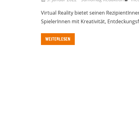
Virtual Reality bietet seinen RezipientInne
SpielerInnen mit Kreativität, Entdeckungs
WEITERLESEN