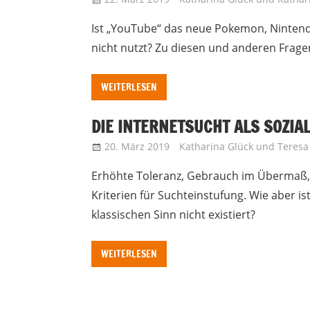
Ist „YouTube“ das neue Pokemon, Ninten
nicht nutzt? Zu diesen und anderen Frage
WEITERLESEN
DIE INTERNETSUCHT ALS SOZIA
20. März 2019
Katharina Glück
und
Teresa
Erhöhte Toleranz, Gebrauch im Übermaß, 
Kriterien für Suchteinstufung. Wie aber i
klassischen Sinn nicht existiert?
WEITERLESEN