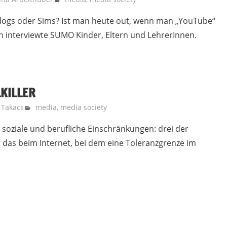
dogs oder Sims? Ist man heute out, wenn man „YouTube“
n interviewte SUMO Kinder, Eltern und LehrerInnen.
LKILLER
 Takacs
media
,
media society
soziale und berufliche Einschränkungen: drei der
st das beim Internet, bei dem eine Toleranzgrenze im