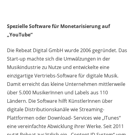
Spezielle Software für Monetarisierung auf
„YouTube“
Die Rebeat Digital GmbH wurde 2006 gegründet. Das
Start-up machte sich die Umwälzungen in der
Musikindustrie zu Nutze und entwickelte eine
einzigartige Vertriebs-Software für digitale Musik.
Damit erreicht das kleine Unternehmen mittlerweile
über 5.000 MusikerInnen und Labels aus 110
Ländern. Die Software hilft KünstlerInnen über
digitale Distributionskanäle wie Streaming-
Plattformen oder Download- Services wie „ITunes“
eine vereinfachte Abwicklung ihrer Werke. Seit 2011
nutzt Rebeat zusätzlich ein ,,Content ID System“ vom