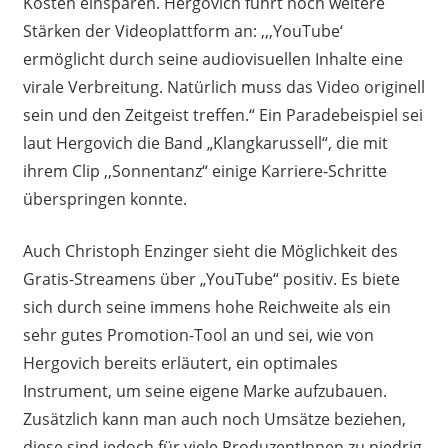
Kosten einsparen. Hergovich führt noch weitere
Stärken der Videoplattform an: ,,‚YouTube‘
ermöglicht durch seine audiovisuellen Inhalte eine
virale Verbreitung. Natürlich muss das Video originell
sein und den Zeitgeist treffen.“ Ein Paradebeispiel sei
laut Hergovich die Band „Klangkarussell“, die mit
ihrem Clip ,,Sonnentanz“ einige Karriere-Schritte
überspringen konnte.
Auch Christoph Enzinger sieht die Möglichkeit des
Gratis-Streamens über „YouTube“ positiv. Es biete
sich durch seine immens hohe Reichweite als ein
sehr gutes Promotion-Tool an und sei, wie von
Hergovich bereits erläutert, ein optimales
Instrument, um seine eigene Marke aufzubauen.
Zusätzlich kann man auch noch Umsätze beziehen,
diese sind jedoch für viele ProduzentInnen zu niedrig.