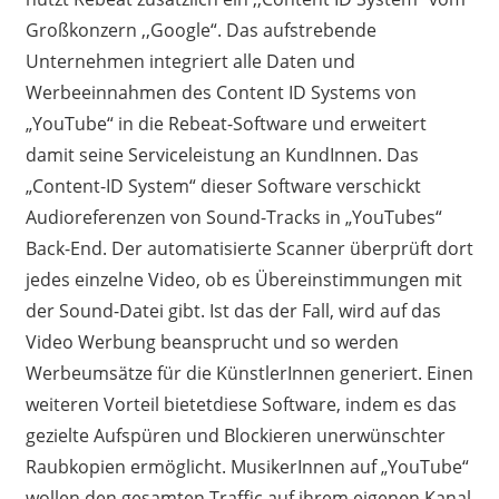
Großkonzern ,,Google“. Das aufstrebende
Unternehmen integriert alle Daten und
Werbeeinnahmen des Content ID Systems von
„YouTube“ in die Rebeat-Software und erweitert
damit seine Serviceleistung an KundInnen. Das
„Content-ID System“ dieser Software verschickt
Audioreferenzen von Sound-Tracks in „YouTubes“
Back-End. Der automatisierte Scanner überprüft dort
jedes einzelne Video, ob es Übereinstimmungen mit
der Sound-Datei gibt. Ist das der Fall, wird auf das
Video Werbung beansprucht und so werden
Werbeumsätze für die KünstlerInnen generiert. Einen
weiteren Vorteil bietetdiese Software, indem es das
gezielte Aufspüren und Blockieren unerwünschter
Raubkopien ermöglicht. MusikerInnen auf „YouTube“
wollen den gesamten Traffic auf ihrem eigenen Kanal