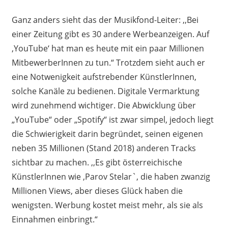
Ganz anders sieht das der Musikfond-Leiter: ,,Bei
einer Zeitung gibt es 30 andere Werbeanzeigen. Auf
‚YouTube‘ hat man es heute mit ein paar Millionen
MitbewerberInnen zu tun.“ Trotzdem sieht auch er
eine Notwenigkeit aufstrebender KünstlerInnen,
solche Kanäle zu bedienen. Digitale Vermarktung
wird zunehmend wichtiger. Die Abwicklung über
„YouTube“ oder „Spotify“ ist zwar simpel, jedoch liegt
die Schwierigkeit darin begründet, seinen eigenen
neben 35 Millionen (Stand 2018) anderen Tracks
sichtbar zu machen. ,,Es gibt österreichische
KünstlerInnen wie ,Parov Stelar`, die haben zwanzig
Millionen Views, aber dieses Glück haben die
wenigsten. Werbung kostet meist mehr, als sie als
Einnahmen einbringt.“