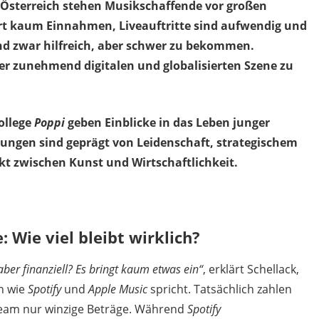
n Österreich stehen Musikschaffende vor großen
rt kaum Einnahmen, Liveauftritte sind aufwendig und
nd zwar hilfreich, aber schwer zu bekommen.
einer zunehmend digitalen und globalisierten Szene zu
ollege
Poppi
geben Einblicke in das Leben junger
rungen sind geprägt von Leidenschaft, strategischem
t zwischen Kunst und Wirtschaftlichkeit.
: Wie viel bleibt wirklich?
ber finanziell? Es bringt kaum etwas ein“
, erklärt Schellack,
n wie
Spotify
und
Apple Music
spricht. Tatsächlich zahlen
ream nur winzige Beträge. Während
Spotify