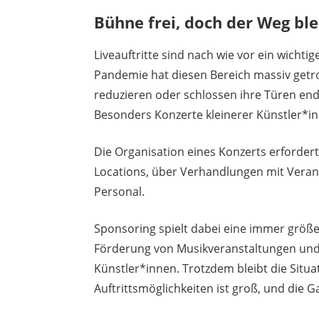
Bühne frei, doch der Weg ble
Liveauftritte sind nach wie vor ein wicht
Pandemie hat diesen Bereich massiv getro
reduzieren oder schlossen ihre Türen end
Besonders Konzerte kleinerer Künstler*inn
Die Organisation eines Konzerts erforder
Locations, über Verhandlungen mit Verans
Personal.
Sponsoring spielt dabei eine immer größer
Förderung von Musikveranstaltungen und 
Künstler*innen. Trotzdem bleibt die Sit
Auftrittsmöglichkeiten ist groß, und die 