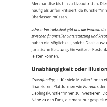
Merchandise bis hin zu Liveauftritten. Die
häufig als unfair kritisiert, da Künstler*
überlassen müssen.
„Unser Vertriebsdeal gibt uns die Freiheit, di
zwischen finanzieller Unterstützung und krea
haben die Möglichkeit, solche Deals ausz
juristische Beratung: Ein weiterer Kosten
leisten können.
Unabhängigkeit oder Illusio
Crowdfunding
ist für viele Musiker*innen 
finanzieren. Plattformen wie
Patreon
oder
Lieblingskünstler*innen zu investieren. Doc
Nähe zu den Fans, die meist nur gespielt w