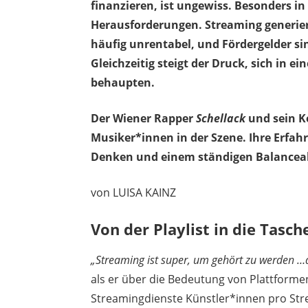
finanzieren, ist ungewiss. Besonders i
Herausforderungen. Streaming generie
häufig unrentabel, und Fördergelder si
Gleichzeitig steigt der Druck, sich in 
behaupten.
Der Wiener Rapper
Schellack
und sein K
Musiker*innen in der Szene. Ihre Erfah
Denken und einem ständigen Balanceak
von LUISA KAINZ
Von der Playlist in die Tasche
„Streaming ist super, um gehört zu werden …a
als er über die Bedeutung von Plattforme
Streamingdienste Künstler*innen pro St