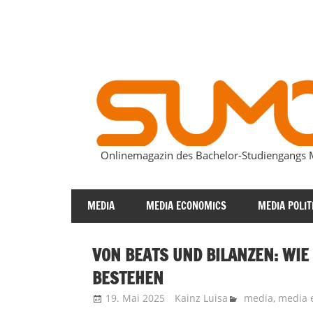
Zum
Inhalt
springen
Onlinemagazin des Bachelor-Studiengang
SUMOmag
MEDIA
MEDIA ECONOMICS
MEDIA POLIT
VON BEATS UND BILANZEN: WIE
BESTEHEN
19. Mai 2025
Kainz Luisa
media
,
media 