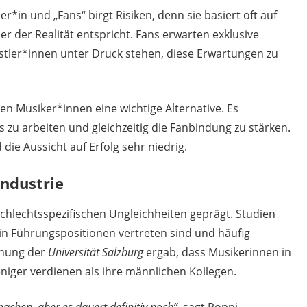
*in und „Fans“ birgt Risiken, denn sie basiert oft auf
r der Realität entspricht. Fans erwarten exklusive
tler*innen unter Druck stehen, diese Erwartungen zu
n Musiker*innen eine wichtige Alternative. Es
 zu arbeiten und gleichzeitig die Fanbindung zu stärken.
die Aussicht auf Erfolg sehr niedrig.
industrie
hlechtsspezifischen Ungleichheiten geprägt. Studien
 in Führungspositionen vertreten sind und häufig
chung der
Universität Salzburg
ergab, dass Musikerinnen in
niger verdienen als ihre männlichen Kollegen.