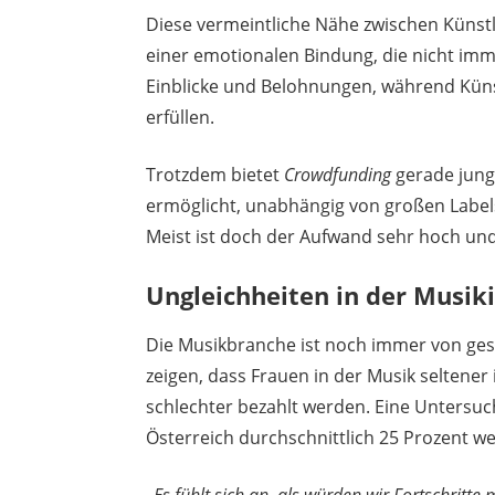
Diese vermeintliche Nähe zwischen Künstler
einer emotionalen Bindung, die nicht imme
Einblicke und Belohnungen, während Küns
erfüllen.
Trotzdem bietet
Crowdfunding
gerade junge
ermöglicht, unabhängig von großen Labels
Meist ist doch der Aufwand sehr hoch und 
Ungleichheiten in der Musik
Die Musikbranche ist noch immer von gesc
zeigen, dass Frauen in der Musik seltener
schlechter bezahlt werden. Eine Untersu
Österreich durchschnittlich 25 Prozent we