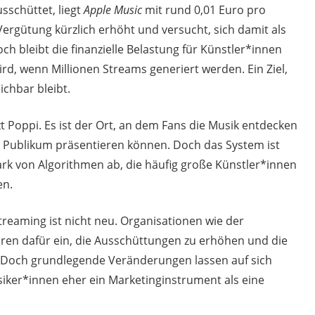
sschüttet, liegt
Apple Music
mit rund 0,01 Euro pro
Vergütung kürzlich erhöht und versucht, sich damit als
och bleibt die finanzielle Belastung für Künstler*innen
rd, wenn Millionen Streams generiert werden. Ein Ziel,
chbar bleibt.
zt Poppi. Es ist der Ort, an dem Fans die Musik entdecken
 Publikum präsentieren können. Doch das System ist
rk von Algorithmen ab, die häufig große Künstler*innen
en.
treaming ist nicht neu. Organisationen wie der
ahren dafür ein, die Ausschüttungen zu erhöhen und die
 Doch grundlegende Veränderungen lassen auf sich
siker*innen eher ein Marketinginstrument als eine