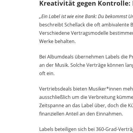
Kreativität gegen Kontrolle:
„Ein Label ist wie eine Bank: Du bekommst Un
beschreibt Schellack die oft ambivalente
Verschiedene Vertragsmodelle bestimmen, 
Werke behalten.
Bei Albumdeals übernehmen Labels die P
an der Musik. Solche Verträge können lang
oft ein.
Vertriebsdeals bieten Musiker*innen mehr
ausschließlich um die Verbreitung kümmer
Zeitspanne an das Label über, doch die K
finanziellen Anteil an den Einnahmen.
Labels beteiligen sich bei 360-Grad-Vert