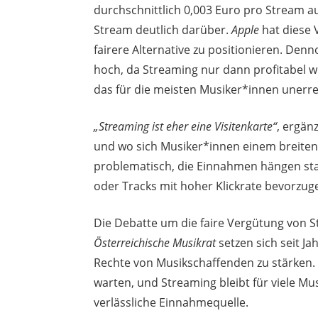
durchschnittlich 0,003 Euro pro Stream au
Stream deutlich darüber.
Apple
hat diese 
fairere Alternative zu positionieren. Denn
hoch, da Streaming nur dann profitabel wi
das für die meisten Musiker*innen unerrei
„Streaming ist eher eine Visitenkarte“
, ergän
und wo sich Musiker*innen einem breiten
problematisch, die Einnahmen hängen sta
oder Tracks mit hoher Klickrate bevorzug
Die Debatte um die faire Vergütung von S
Österreichische Musikrat
setzen sich seit J
Rechte von Musikschaffenden zu stärken.
warten, und Streaming bleibt für viele Mu
verlässliche Einnahmequelle.