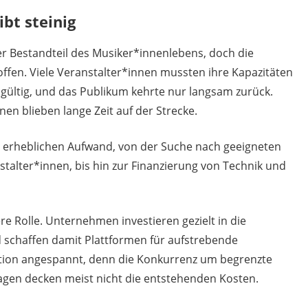
ibt steinig
iger Bestandteil des Musiker*innenlebens, doch die
ffen. Viele Veranstalter*innen mussten ihre Kapazitäten
gültig, und das Publikum kehrte nur langsam zurück.
en blieben lange Zeit auf der Strecke.
t erheblichen Aufwand, von der Suche nach geeigneten
talter*innen, bis hin zur Finanzierung von Technik und
e Rolle. Unternehmen investieren gezielt in die
schaffen damit Plattformen für aufstrebende
uation angespannt, denn die Konkurrenz um begrenzte
Gagen decken meist nicht die entstehenden Kosten.