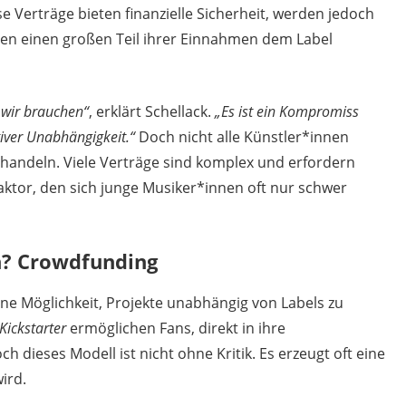
se Verträge bieten finanzielle Sicherheit, werden jedoch
innen einen großen Teil ihrer Einnahmen dem Label
e wir brauchen“
, erklärt Schellack.
„Es ist ein Kompromiss
tiver Unabhängigkeit.“
Doch nicht alle Künstler*innen
uhandeln. Viele Verträge sind komplex und erfordern
faktor, den sich junge Musiker*innen oft nur schwer
n? Crowdfunding
eine Möglichkeit, Projekte unabhängig von Labels zu
Kickstarter
ermöglichen Fans, direkt in ihre
h dieses Modell ist nicht ohne Kritik. Es erzeugt oft eine
ird.