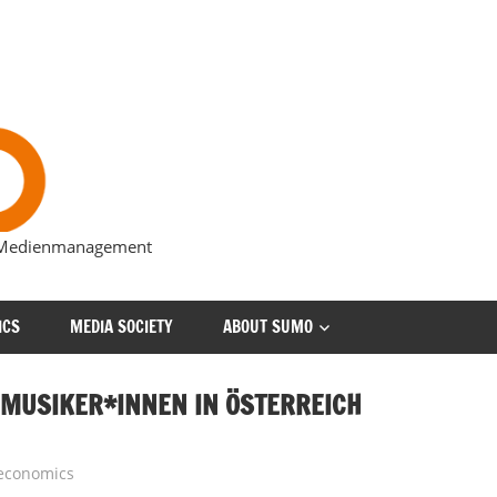
s Medienmanagement
ICS
MEDIA SOCIETY
ABOUT SUMO
 MUSIKER*INNEN IN ÖSTERREICH
economics