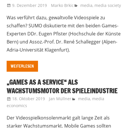
9. Dezember 2019
Marko Brkic
media
,
media society
Was verführt dazu, gewaltvolle Videospiele zu
schaffen? SUMO diskutierte mit den beiden Games-
Experten DDr. Eugen Pfister (Hochschule der Künste
Bern) und Assoz.-Prof. Dr. René Schallegger (Alpen-
Adria-Universität Klagenfurt).
WEITERLESEN
„GAMES AS A SERVICE“ ALS
WACHSTUMSMOTOR DER SPIELEINDUSTRIE
18. Oktober 2019
Jan Müllner
media
,
media
economics
Der Videospielkonsolenmarkt galt lange Zeit als
starker Wachstumsmarkt. Mobile Games sollten