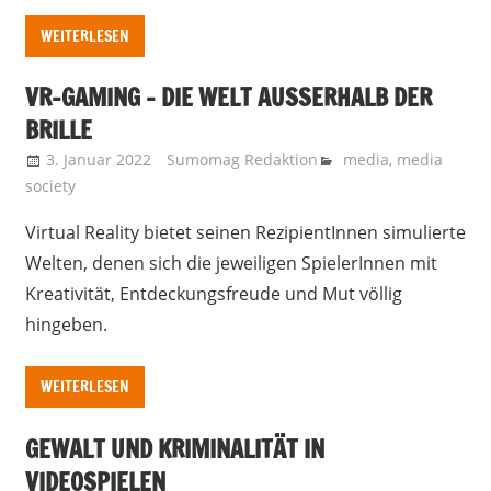
WEITERLESEN
VR-GAMING – DIE WELT AUSSERHALB DER B
RILLE
3. Januar 2022
Sumomag Redaktion
media
,
media
society
Virtual Reality bietet seinen RezipientInnen simulierte
Welten, denen sich die jeweiligen SpielerInnen mit
Kreativität, Entdeckungsfreude und Mut völlig
hingeben.
WEITERLESEN
GEWALT UND KRIMINALITÄT IN
VIDEOSPIELEN