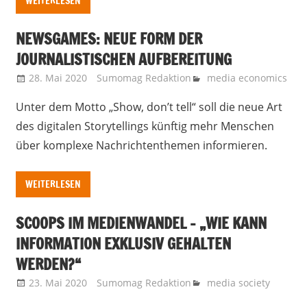
WEITERLESEN
NEWSGAMES: NEUE FORM DER
JOURNALISTISCHEN AUFBEREITUNG
28. Mai 2020
Sumomag Redaktion
media economics
Unter dem Motto „Show, don’t tell“ soll die neue Art
des digitalen Storytellings künftig mehr Menschen
über komplexe Nachrichtenthemen informieren.
WEITERLESEN
SCOOPS IM MEDIENWANDEL – „WIE KANN
INFORMATION EXKLUSIV GEHALTEN
WERDEN?“
23. Mai 2020
Sumomag Redaktion
media society