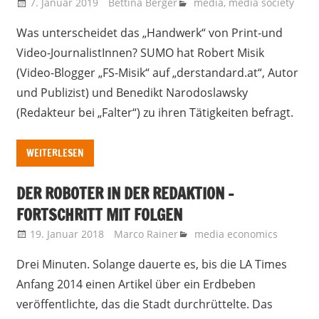
7. Januar 2019
Bettina Berger
media
,
media society
Was unterscheidet das „Handwerk“ von Print-und
Video-JournalistInnen? SUMO hat Robert Misik
(Video-Blogger „FS-Misik“ auf „derstandard.at“, Autor
und Publizist) und Benedikt Narodoslawsky
(Redakteur bei „Falter“) zu ihren Tätigkeiten befragt.
WEITERLESEN
DER ROBOTER IN DER REDAKTION –
FORTSCHRITT MIT FOLGEN
19. Januar 2018
Marco Rainer
media economics
Drei Minuten. Solange dauerte es, bis die LA Times
Anfang 2014 einen Artikel über ein Erdbeben
veröffentlichte, das die Stadt durchrüttelte. Das