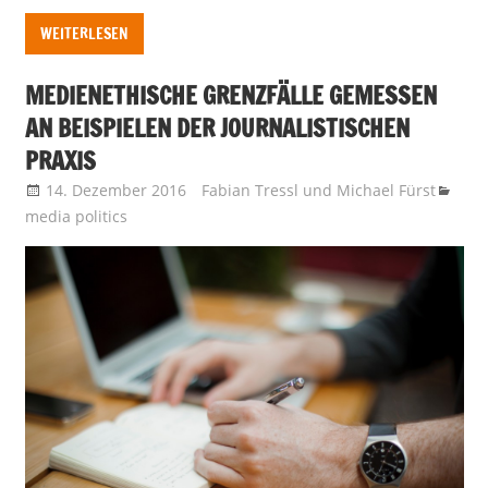
WEITERLESEN
MEDIENETHISCHE GRENZFÄLLE GEMESSEN
AN BEISPIELEN DER JOURNALISTISCHEN
PRAXIS
14. Dezember 2016
Fabian Tressl
und
Michael Fürst
media politics