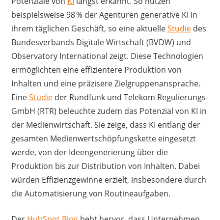
Potenziale von
KI
längst erkannt. So nutzen
beispielsweise 98 % der Agenturen generative KI in
ihrem täglichen Geschäft, so eine aktuelle
Studie
des
Bundesverbands Digitale Wirtschaft (BVDW) und
Observatory International zeigt. Diese Technologien
ermöglichten eine effizientere Produktion von
Inhalten und eine präzisere Zielgruppenansprache.
Eine
Studie
der Rundfunk und Telekom Regulierungs-
GmbH (RTR) beleuchte zudem das Potenzial von KI in
der Medienwirtschaft. Sie zeige, dass KI entlang der
gesamten Medienwertschöpfungskette eingesetzt
werde, von der Ideengenerierung über die
Produktion bis zur Distribution von Inhalten. Dabei
würden Effizienzgewinne erzielt, insbesondere durch
die Automatisierung von Routineaufgaben.
Der
HubSpot Blog
hebt hervor, dass Unternehmen