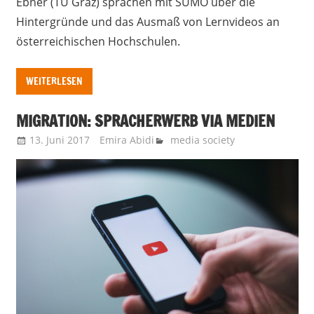
Ebner (TU Graz) sprachen mit SUMO über die
Hintergründe und das Ausmaß von Lernvideos an
österreichischen Hochschulen.
WEITERLESEN
MIGRATION: SPRACHERWERB VIA MEDIEN
13. Juni 2017
Emira Abidi
media society