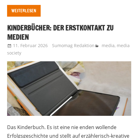
WEITERLESEN
KINDERBÜCHER: DER ERSTKONTAKT ZU
MEDIEN
11. Februar 2026
Sumomag Redaktion
media
,
media
society
Das Kinderbuch. Es ist eine nie enden wollende
Erfolgsgeschichte und stellt auf erzählerisch-kreative