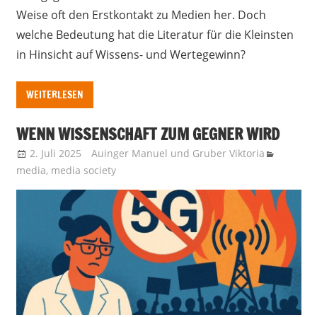
Weise oft den Erstkontakt zu Medien her. Doch
welche Bedeutung hat die Literatur für die Kleinsten
in Hinsicht auf Wissens- und Wertegewinn?
WEITERLESEN
WENN WISSENSCHAFT ZUM GEGNER WIRD
2. Juli 2025
Auinger Manuel
und
Gruber Viktoria
media
,
media society