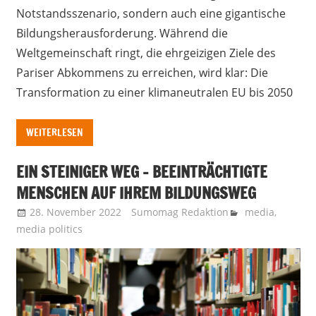
Notstandsszenario, sondern auch eine gigantische
Bildungsherausforderung. Während die
Weltgemeinschaft ringt, die ehrgeizigen Ziele des
Pariser Abkommens zu erreichen, wird klar: Die
Transformation zu einer klimaneutralen EU bis 2050
WEITERLESEN
EIN STEINIGER WEG – BEEINTRÄCHTIGTE
MENSCHEN AUF IHREM BILDUNGSWEG
28. November 2022
Sumomag Redaktion
media
,
media politics