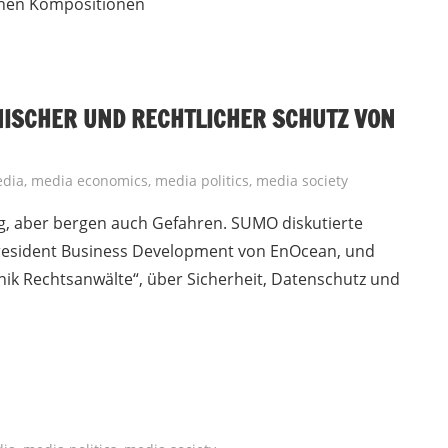
chen Kompositionen
NISCHER UND RECHTLICHER SCHUTZ VON
dia
,
media economics
,
media politics
,
media society
g, aber bergen auch Gefahren. SUMO diskutierte
President Business Development von EnOcean, und
nik Rechtsanwälte“, über Sicherheit, Datenschutz und