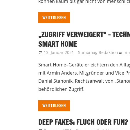
können kaum bis gar nicht von menschli
WEITERLESEN
„ZUGRIFF VERWEIGERT“ – TECH
SMART HOME
13. Januar 2021
Sumomag Redaktion
me
Smart Home–Geräte erleichtern den Allta
mit Armin Anders, Mitgründer und Vice 
Daniel Stanonik, Rechtsanwalt von „Stano
behördlichen Zugriff.
WEITERLESEN
DEEP FAKES: FLUCH ODER FUN?