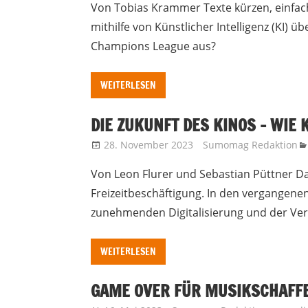
Von Tobias Krammer Texte kürzen, einfache
mithilfe von Künstlicher Intelligenz (KI) ü
Champions League aus?
WEITERLESEN
DIE ZUKUNFT DES KINOS – WIE 
28. November 2023
Sumomag Redaktion
Von Leon Flurer und Sebastian Püttner Das
Freizeitbeschäftigung. In den vergangenen
zunehmenden Digitalisierung und der V
WEITERLESEN
GAME OVER FÜR MUSIKSCHAFF