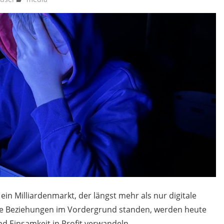
 ein Milliardenmarkt, der längst mehr als nur digitale
he Beziehungen im Vordergrund standen, werden heute
nd Einsamkeit in Profit verwandeln.