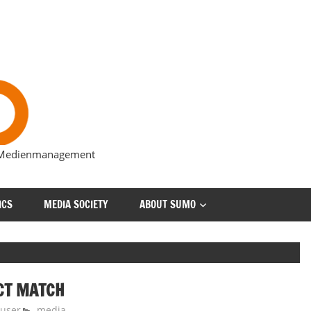
s Medienmanagement
ICS
MEDIA SOCIETY
ABOUT SUMO
CT MATCH
Zuser
media