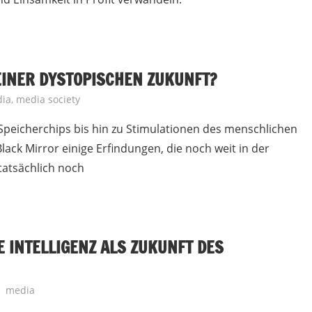
EINER DYSTOPISCHEN ZUKUNFT?
ia
,
media society
Speicherchips bis hin zu Stimulationen des menschlichen
lack Mirror einige Erfindungen, die noch weit in der
 tatsächlich noch
 INTELLIGENZ ALS ZUKUNFT DES
media