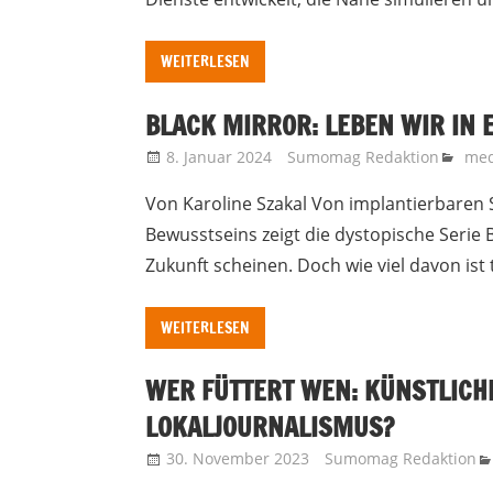
WEITERLESEN
BLACK MIRROR: LEBEN WIR IN 
8. Januar 2024
Sumomag Redaktion
med
Von Karoline Szakal Von implantierbaren 
Bewusstseins zeigt die dystopische Serie B
Zukunft scheinen. Doch wie viel davon ist
WEITERLESEN
WER FÜTTERT WEN: KÜNSTLICHE
LOKALJOURNALISMUS?
30. November 2023
Sumomag Redaktion