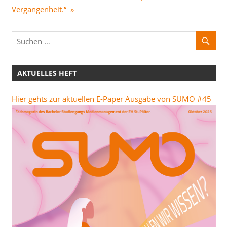
Beitrag:
Vergangenheit.“
AKTUELLES HEFT
Hier gehts zur aktuellen E-Paper Ausgabe von SUMO #45