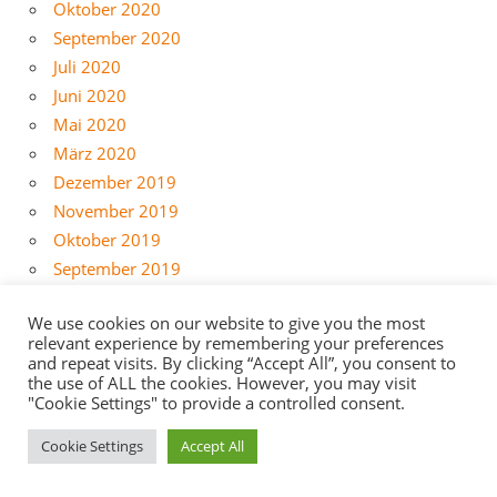
Oktober 2020
September 2020
Juli 2020
Juni 2020
Mai 2020
März 2020
Dezember 2019
November 2019
Oktober 2019
September 2019
Juni 2019
We use cookies on our website to give you the most
April 2019
relevant experience by remembering your preferences
März 2019
and repeat visits. By clicking “Accept All”, you consent to
the use of ALL the cookies. However, you may visit
Januar 2019
"Cookie Settings" to provide a controlled consent.
Dezember 2018
Oktober 2018
Cookie Settings
Accept All
April 2018