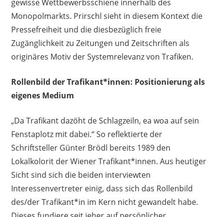
gewisse Wettbewerbsschiene innerhalb des
Monopolmarkts. Prirschl sieht in diesem Kontext die
Pressefreiheit und die diesbezüglich freie
Zugänglichkeit zu Zeitungen und Zeitschriften als
originäres Motiv der Systemrelevanz von Trafiken.
Rollenbild der Trafikant*innen: Positionierung als
eigenes Medium
„Da Trafikant dazöht de Schlagzeiln, ea woa auf sein
Fenstaplotz mit dabei.“ So reflektierte der
Schriftsteller Günter Brödl bereits 1989 den
Lokalkolorit der Wiener Trafikant*innen. Aus heutiger
Sicht sind sich die beiden interviewten
Interessenvertreter einig, dass sich das Rollenbild
des/der Trafikant*in im Kern nicht gewandelt habe.
Dieses fundiere seit jeher auf persönlicher