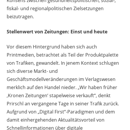
Konsens zwischen gesundheitspolitischen, sozial-,
fiskal- und regionalpolitischen Zielsetzungen
beizutragen.
Stellenwert von Zeitungen: Einst und heute
Vor diesem Hintergrund haben sich auch
Printmedien, betrachtet als Teil der Produktpalette
von Trafiken, gewandelt. In jenem Kontext schlugen
sich diverse Markt- und
Geschäftsmodellveränderungen im Verlagswesen
merklich auf den Handel nieder. „Wir haben früher
‚Kronen Zeitungen‘ stapelweise verkauft“, denkt
Prirschl an vergangene Tage in seiner Trafik zurück.
Aufgrund von „Digital First“-Paradigmen und dem
damit einhergehenden Aktualitätsvorteil von
Schnellinformationen über digitale