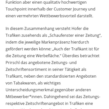
Funktion aber einen qualitativ hochwertigen
Touchpoint innerhalb der Customer Journey und
einen vermehrten Wettbewerbsvorteil darstellt.
In diesem Zusammenhang versteht Hofer die
Trafiken zusehends als „Schaufenster einer Zeitung“,
indem die jeweilige Markenpräsenz hierdurch
gefördert werden könne: „Auch der Trafikant ist für
die Zeitung eine Werbefläche.“ Überdies betrachtet
Prirschl das angebotene Zeitungs- und
Zeitschriftensortiment in seiner Tätigkeit als
Trafikant, neben den standardisierten Angeboten
von Tabakwaren, als wichtiges
Unterscheidungsmerkmal gegenüber anderen
Mitbewerber*innen. Dahingehend sei das Zeitungs-
respektive Zeitschriftenangebot in Trafiken eine